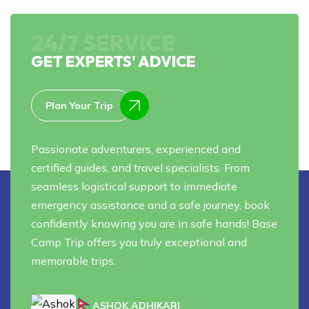
24/7 SERVICE
GET EXPERTS' ADVICE
Plan Your Trip
Passionate adventurers, experienced and
certified guides, and travel specialists. From
seamless logistical support to immediate
emergency assistance and a safe journey, book
confidently knowing you are in safe hands! Base
Camp Trip offers you truly exceptional and
memorable trips.
ASHOK ADHIKARI