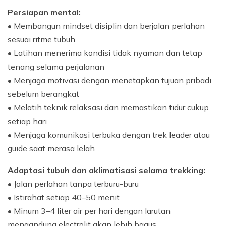
Persiapan mental:
• Membangun mindset disiplin dan berjalan perlahan
sesuai ritme tubuh
• Latihan menerima kondisi tidak nyaman dan tetap
tenang selama perjalanan
• Menjaga motivasi dengan menetapkan tujuan pribadi
sebelum berangkat
• Melatih teknik relaksasi dan memastikan tidur cukup
setiap hari
• Menjaga komunikasi terbuka dengan trek leader atau
guide saat merasa lelah
Adaptasi tubuh dan aklimatisasi selama trekking:
• Jalan perlahan tanpa terburu-buru
• Istirahat setiap 40–50 menit
• Minum 3–4 liter air per hari dengan larutan
mengandung electrolit akan lebih bagus