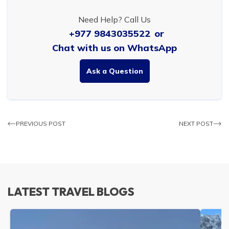
Need Help? Call Us
+977 9843035522
or
Chat with us on WhatsApp
Ask a Question
PREVIOUS POST
NEXT POST
LATEST TRAVEL BLOGS