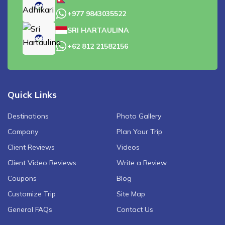
+977 9843035522
SRI HARTAULINA
+62 812 21582156
Quick Links
Destinations
Photo Gallery
Company
Plan Your Trip
Client Reviews
Videos
Client Video Reviews
Write a Review
Coupons
Blog
Customize Trip
Site Map
General FAQs
Contact Us